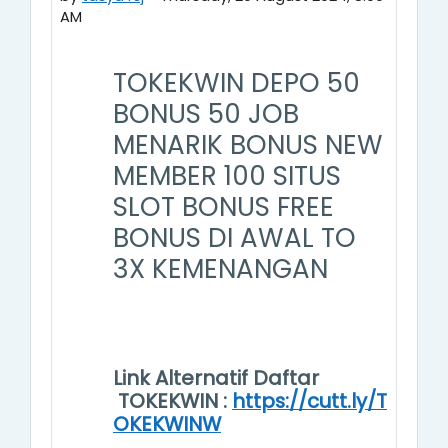
AM
TOKEKWIN DEPO 50
BONUS 50 JOB
MENARIK BONUS NEW
MEMBER 100 SITUS
SLOT BONUS FREE
BONUS DI AWAL TO
3X KEMENANGAN
Link Alternatif Daftar
TOKEKWIN :
https://cutt.ly/T
OKEKWINW