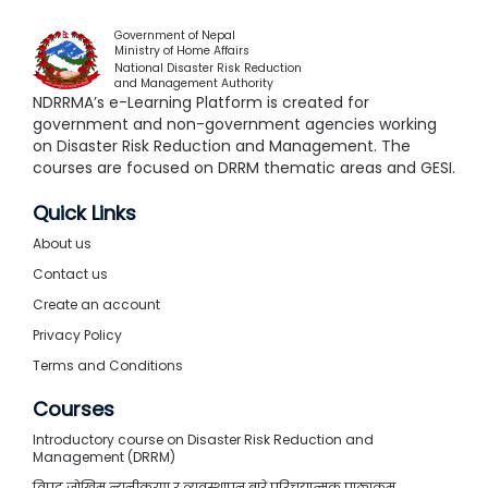
Government of Nepal
Ministry of Home Affairs
National Disaster Risk Reduction
and Management Authority
NDRRMA’s e-Learning Platform is created for
government and non-government agencies working
on Disaster Risk Reduction and Management. The
courses are focused on DRRM thematic areas and GESI.
Quick Links
About us
Contact us
Create an account
Privacy Policy
Terms and Conditions
Courses
Introductory course on Disaster Risk Reduction and
Management (DRRM)
विपद् जोखिम न्यूनीकरण र व्यवस्थापन बारे परिचयात्मक पाठ्यक्रम