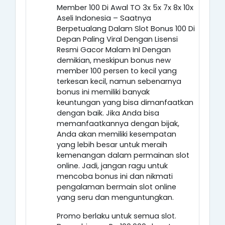
Member 100 Di Awal TO 3x 5x 7x 8x 10x
Aseli Indonesia – Saatnya
Berpetualang Dalam Slot Bonus 100 Di
Depan Paling Viral Dengan Lisensi
Resmi Gacor Malam InI Dengan
demikian, meskipun bonus new
member 100 persen to kecil yang
terkesan kecil, namun sebenarnya
bonus ini memiliki banyak
keuntungan yang bisa dimanfaatkan
dengan baik. Jika Anda bisa
memanfaatkannya dengan bijak,
Anda akan memiliki kesempatan
yang lebih besar untuk meraih
kemenangan dalam permainan slot
online. Jadi, jangan ragu untuk
mencoba bonus ini dan nikmati
pengalaman bermain slot online
yang seru dan menguntungkan.
Promo berlaku untuk semua slot.