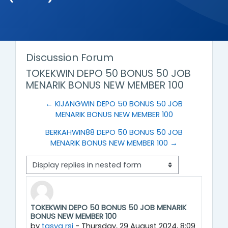
Discussion Forum
TOKEKWIN DEPO 50 BONUS 50 JOB
MENARIK BONUS NEW MEMBER 100
← KIJANGWIN DEPO 50 BONUS 50 JOB
MENARIK BONUS NEW MEMBER 100
BERKAHWIN88 DEPO 50 BONUS 50 JOB
MENARIK BONUS NEW MEMBER 100 →
Display mode
TOKEKWIN DEPO 50 BONUS 50 JOB MENARIK
Number of replies: 0
BONUS NEW MEMBER 100
by
tasya rsj
-
Thursday, 29 August 2024, 8:09