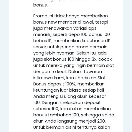
bonus.
Promo ini tidak hanya memberikan
bonus new member di awal, tetapi
juga menawarkan variasi opsi
menarik, seperti depo 100 bonus 100
bebas IP, memberikan kebebasan IP
server untuk pengalaman bermain
yang lebih nyaman. Selain itu, ada
juga slot bonus 100 hingga 3x, cocok
untuk mereka yang ingin bermain slot
dengan to kecil. Dalam tawaran
istimewa kami, kami hadirkan Slot
Bonus deposit 100%, memberikan
keuntungan luar biasa setiap kali
Anda mengisi ulang akun sebesar
100. Dengan melakukan deposit
sebesar 100, kami akan memberikan
bonus tambahan 100, sehingga saldo
akun Anda langsung menjadi 200.
Untuk bermain disini tentunya kalian