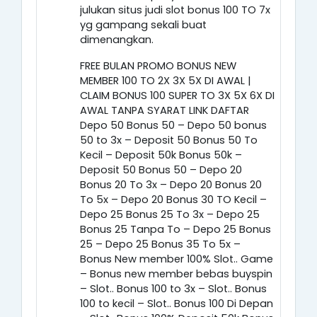
julukan situs judi slot bonus 100 TO 7x
yg gampang sekali buat
dimenangkan.
FREE BULAN PROMO BONUS NEW
MEMBER 100 TO 2X 3X 5X DI AWAL |
CLAIM BONUS 100 SUPER TO 3X 5X 6X DI
AWAL TANPA SYARAT LINK DAFTAR
Depo 50 Bonus 50 – Depo 50 bonus
50 to 3x – Deposit 50 Bonus 50 To
Kecil – Deposit 50k Bonus 50k –
Deposit 50 Bonus 50 – Depo 20
Bonus 20 To 3x – Depo 20 Bonus 20
To 5x – Depo 20 Bonus 30 TO Kecil –
Depo 25 Bonus 25 To 3x – Depo 25
Bonus 25 Tanpa To – Depo 25 Bonus
25 – Depo 25 Bonus 35 To 5x –
Bonus New member 100% Slot.. Game
– Bonus new member bebas buyspin
– Slot.. Bonus 100 to 3x – Slot.. Bonus
100 to kecil – Slot.. Bonus 100 Di Depan