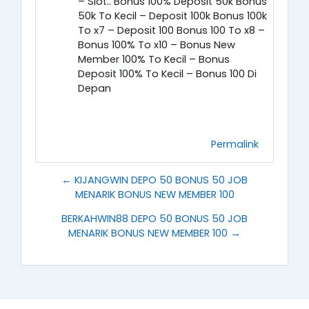
– Slot.. Bonus 100% Deposit 50k Bonus
50k To Kecil – Deposit 100k Bonus 100k
To x7 – Deposit 100 Bonus 100 To x8 –
Bonus 100% To x10 – Bonus New
Member 100% To Kecil – Bonus
Deposit 100% To Kecil – Bonus 100 Di
Depan
Permalink
← KIJANGWIN DEPO 50 BONUS 50 JOB
MENARIK BONUS NEW MEMBER 100
BERKAHWIN88 DEPO 50 BONUS 50 JOB
MENARIK BONUS NEW MEMBER 100 →