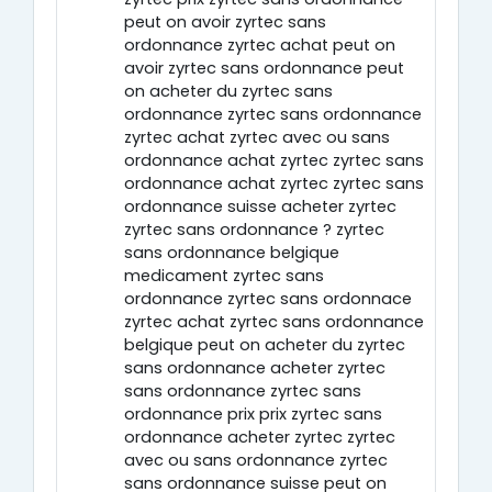
peut on avoir zyrtec sans
ordonnance zyrtec achat peut on
avoir zyrtec sans ordonnance peut
on acheter du zyrtec sans
ordonnance zyrtec sans ordonnance
zyrtec achat zyrtec avec ou sans
ordonnance achat zyrtec zyrtec sans
ordonnance achat zyrtec zyrtec sans
ordonnance suisse acheter zyrtec
zyrtec sans ordonnance ? zyrtec
sans ordonnance belgique
medicament zyrtec sans
ordonnance zyrtec sans ordonnace
zyrtec achat zyrtec sans ordonnance
belgique peut on acheter du zyrtec
sans ordonnance acheter zyrtec
sans ordonnance zyrtec sans
ordonnance prix prix zyrtec sans
ordonnance acheter zyrtec zyrtec
avec ou sans ordonnance zyrtec
sans ordonnance suisse peut on