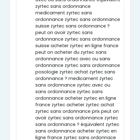
zyrtec sans ordonnance
medicament zyrtec sans
ordonnance zyrtec sans ordonnance
suisse zyrtec sans ordonnance ?
peut on avoir zyrtec sans
ordonnance zyrtec sans ordonnance
suisse acheter zyrtec en ligne france
peut on acheter du zyrtec sans
ordonnance zyrtec avec ou sans
ordonnance zyrtec sans ordonnance
posologie zyrtec achat zyrtec sans
ordonnance ? medicament zyrtec
sans ordonnance zyrtec avec ou
sans ordonnance zyrtec sans
ordonnance acheter zyrtec en ligne
france zyrtec acheter zyrtec achat
zyrtec sans ordonnance prix peut on
avoir zyrtec sans ordonnance zyrtec
sans ordonnance ? équivalent zyrtec
sans ordonnance acheter zyrtec en
ligne france zyrtec sans ordonnace