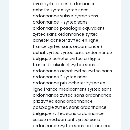
avoir zyrtec sans ordonnance
acheter zyrtec zyrtec sans
ordonnance suisse zyrtec sans
ordonnance ? zyrtec sans
ordonnance posologie équivalent
zyrtec sans ordonnance zyrtec
acheter acheter zyrtec en ligne
france zyrtec sans ordonnance ?
achat zyrtec zyrtec sans ordonnance
belgique acheter zyrtec en ligne
france équivalent zyrtec sans
ordonnance achat zyrtec zyrtec sans
ordonnance ? zyrtec sans
ordonnance prix acheter zyrtec en
ligne france medicament zyrtec sans
ordonnance zyrtec sans ordonnance
prix zyrtec sans ordonnance
posologie zyrtec sans ordonnance
belgique zyrtec sans ordonnance
suisse medicament zyrtec sans
ordonnance zyrtec sans ordonnance