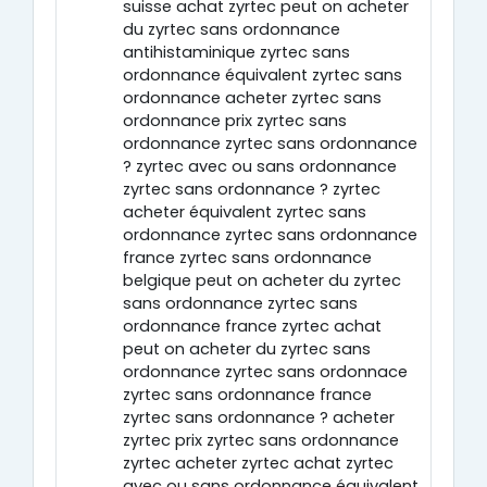
suisse achat zyrtec peut on acheter
du zyrtec sans ordonnance
antihistaminique zyrtec sans
ordonnance équivalent zyrtec sans
ordonnance acheter zyrtec sans
ordonnance prix zyrtec sans
ordonnance zyrtec sans ordonnance
? zyrtec avec ou sans ordonnance
zyrtec sans ordonnance ? zyrtec
acheter équivalent zyrtec sans
ordonnance zyrtec sans ordonnance
france zyrtec sans ordonnance
belgique peut on acheter du zyrtec
sans ordonnance zyrtec sans
ordonnance france zyrtec achat
peut on acheter du zyrtec sans
ordonnance zyrtec sans ordonnace
zyrtec sans ordonnance france
zyrtec sans ordonnance ? acheter
zyrtec prix zyrtec sans ordonnance
zyrtec acheter zyrtec achat zyrtec
avec ou sans ordonnance équivalent