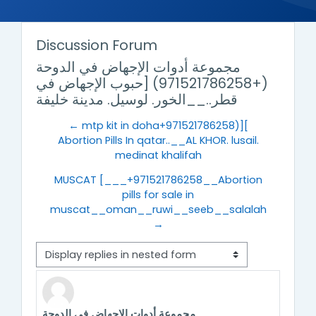
Discussion Forum
مجموعة أدوات الإجهاض في الدوحة
(+971521786258) [حبوب الإجهاض في
قطر..__الخور. لوسيل. مدينة خليفة
← mtp kit in doha+971521786258)][
Abortion Pills In qatar..__AL KHOR. lusail.
medinat khalifah
MUSCAT [___+971521786258__Abortion
pills for sale in
muscat__oman__ruwi__seeb__salalah
→
Display mode
مجموعة أدوات الإجهاض في الدوحة
Number of replies: 0