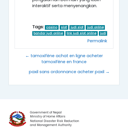
interaktif serta menyenangkan.
Tags:
casino
slot
judi slot
judi online
bandar judi online
link judi slot online
judi
Permalink
← tamoxifène achat en ligne acheter
tamoxifène en france
paxil sans ordonnance acheter paxil →
Government of Nepal
Ministry of Home Affairs
National Disaster Risk Reduction
and Management Authority