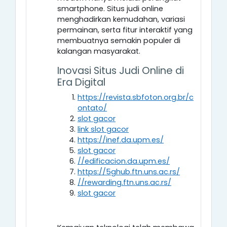
smartphone. Situs judi online
menghadirkan kemudahan, variasi
permainan, serta fitur interaktif yang
membuatnya semakin populer di
kalangan masyarakat.
Inovasi Situs Judi Online di
Era Digital
https://revista.sbfoton.org.br/c
ontato/
slot gacor
link slot gacor
https://inef.da.upm.es/
slot gacor
//edificacion.da.upm.es/
https://5ghub.ftn.uns.ac.rs/
//rewarding.ftn.uns.ac.rs/
slot gacor