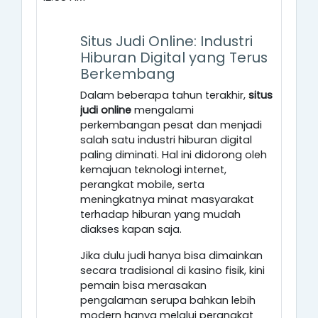
Situs Judi Online: Industri
Hiburan Digital yang Terus
Berkembang
Dalam beberapa tahun terakhir,
situs
judi online
mengalami
perkembangan pesat dan menjadi
salah satu industri hiburan digital
paling diminati. Hal ini didorong oleh
kemajuan teknologi internet,
perangkat mobile, serta
meningkatnya minat masyarakat
terhadap hiburan yang mudah
diakses kapan saja.
Jika dulu judi hanya bisa dimainkan
secara tradisional di kasino fisik, kini
pemain bisa merasakan
pengalaman serupa bahkan lebih
modern hanya melalui perangkat