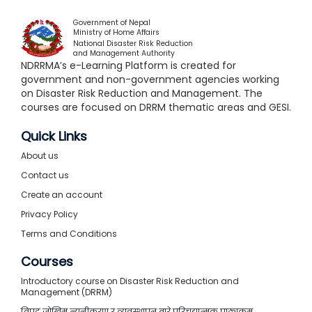
Government of Nepal
Ministry of Home Affairs
National Disaster Risk Reduction
and Management Authority
NDRRMA’s e-Learning Platform is created for
government and non-government agencies working
on Disaster Risk Reduction and Management. The
courses are focused on DRRM thematic areas and GESI.
Quick Links
About us
Contact us
Create an account
Privacy Policy
Terms and Conditions
Courses
Introductory course on Disaster Risk Reduction and
Management (DRRM)
विपद् जोखिम न्यूनीकरण र व्यवस्थापन बारे परिचयात्मक पाठ्यक्रम