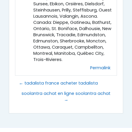
Sursee, Ebikon, Orsières, Dielsdorf,
Steinhausen, Prilly, Steffisburg, Ouest
Lausannois, Valangin, Ascona.
Canada: Dieppe, Gatineau, Bathurst,
Ontario, St. Boniface, Dalhousie, New
Brunswick, Tracadie, Edmundston,
Edmunston, Sherbrooke, Moncton,
Ottawa, Caraquet, Campbellton,
Montreal, Manitoba, Québec City,
Trois-Rivieres.
Permalink
← tadalista france acheter tadalista
soolantra achat en ligne soolantra achat
→