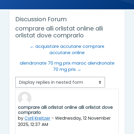
Discussion Forum
comprare alli orlistat online alli
orlistat dove comprarlo
← acquistare accutane comprare
accutane online
alendronate 70 mg prix maroc alendronate
70 mg prix →
Display mode
comprare alli orlistat online alli orlistat dove
Number of replies: 0
comprarlo
by
Cyril Kreitzer
-
Wednesday, 12 November
2025, 12:37 AM