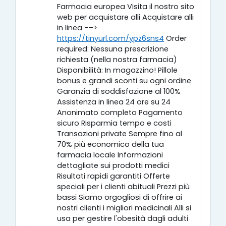
Farmacia europea Visita il nostro sito
web per acquistare alli Acquistare alli
in linea -–>
https://tinyurl.com/ypz6sns4
Order
required: Nessuna prescrizione
richiesta (nella nostra farmacia)
Disponibilità: In magazzino! Pillole
bonus e grandi sconti su ogni ordine
Garanzia di soddisfazione al 100%
Assistenza in linea 24 ore su 24
Anonimato completo Pagamento
sicuro Risparmia tempo e costi
Transazioni private Sempre fino al
70% più economico della tua
farmacia locale Informazioni
dettagliate sui prodotti medici
Risultati rapidi garantiti Offerte
speciali per i clienti abituali Prezzi più
bassi Siamo orgogliosi di offrire ai
nostri clienti i migliori medicinali Alli si
usa per gestire l'obesità dagli adulti