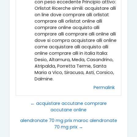
con peso eccedente Principio attivo:
Orlistat Ricerche simili: acquistare alli
on line dove comprare alli orlistat
comprare alli orlistat online alli
comprare online acquisto alli
comprare alli comprare alli online alli
dove si compra acquistare alli online
come acquistare alli acquisto alli
online comprare alli in italia Italia:
Desio, Altamura, Meda, Casandrino,
Atripalda, Porretta Terme, Santa
Maria a Vico, Siracusa, Asti, Corsico,
Dalmine.
Permalink
← acquistare accutane comprare
accutane online
alendronate 70 mg prix maroc alendronate
70 mg prix →