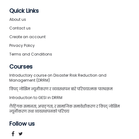
Quick Links
About us
Contact us
Create an account
Privacy Policy
Terms and Conditions
Courses
Introductory course on Disaster Risk Reduction and
Management (DRRM)
विपद् जोखिम न्यूनीकरण र व्यवस्थापन बारे परिचयात्मक पाठ्यक्रम
Introduction to GESI in DRRM
लैङ्गिक समानता, अपाङ्गता, र सामाजिक समावेशीकरण र विपद् जोखिम
न्यूनीकरण तथा व्यवस्थापनको परिचय
Follow us