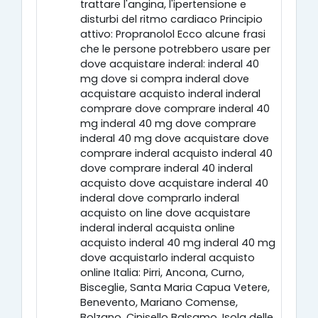
trattare l'angina, l'ipertensione e
disturbi del ritmo cardiaco Principio
attivo: Propranolol Ecco alcune frasi
che le persone potrebbero usare per
dove acquistare inderal: inderal 40
mg dove si compra inderal dove
acquistare acquisto inderal inderal
comprare dove comprare inderal 40
mg inderal 40 mg dove comprare
inderal 40 mg dove acquistare dove
comprare inderal acquisto inderal 40
dove comprare inderal 40 inderal
acquisto dove acquistare inderal 40
inderal dove comprarlo inderal
acquisto on line dove acquistare
inderal inderal acquista online
acquisto inderal 40 mg inderal 40 mg
dove acquistarlo inderal acquisto
online Italia: Pirri, Ancona, Curno,
Bisceglie, Santa Maria Capua Vetere,
Benevento, Mariano Comense,
Bolzano, Cinisello Balsamo, Isola delle