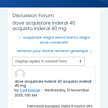
Discussion Forum
dove acquistare inderal 40
acquisto inderal 40 mg
← acquistare viagra senza ricetta viagra
dove comprarlo
remeron pour dormir remeron generique →
Display mode
dove acquistare inderal 40 acquisto inderal
Number of replies: 0
40 mg
by
Cyril Kreitzer
-
Wednesday, 12 November
2025, 1:00 AM
Farmacia europea Visita il nostro sito