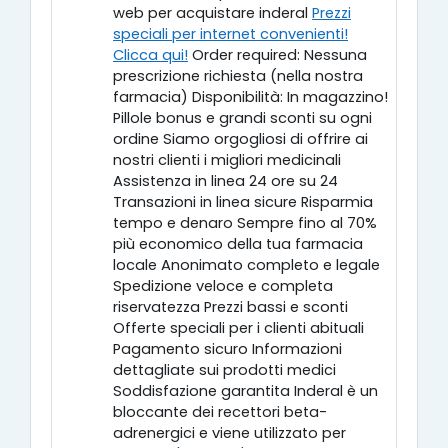
web per acquistare inderal
Prezzi
speciali per internet convenienti!
Clicca qui!
Order required: Nessuna
prescrizione richiesta (nella nostra
farmacia) Disponibilità: In magazzino!
Pillole bonus e grandi sconti su ogni
ordine Siamo orgogliosi di offrire ai
nostri clienti i migliori medicinali
Assistenza in linea 24 ore su 24
Transazioni in linea sicure Risparmia
tempo e denaro Sempre fino al 70%
più economico della tua farmacia
locale Anonimato completo e legale
Spedizione veloce e completa
riservatezza Prezzi bassi e sconti
Offerte speciali per i clienti abituali
Pagamento sicuro Informazioni
dettagliate sui prodotti medici
Soddisfazione garantita Inderal è un
bloccante dei recettori beta-
adrenergici e viene utilizzato per