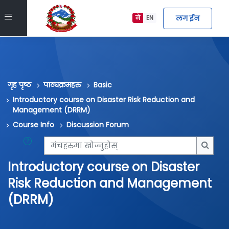
मुख्य सामग्रीमा स्किप गर्नुहोस्
Side panel
लग ईन
ने
EN
गृह पृष्ठ
पाठ्यक्रमहरु
Basic
Introductory course on Disaster Risk Reduction and
Management (DRRM)
Course Info
Discussion Forum
मंचहरुमा खोज्नुहोस्
मंचहरु
Introductory course on Disaster
Risk Reduction and Management
(DRRM)