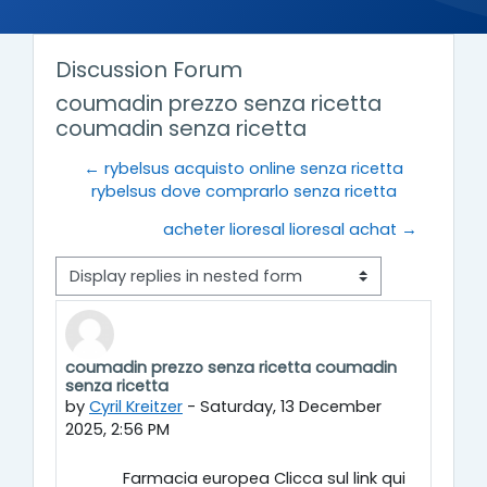
Discussion Forum
coumadin prezzo senza ricetta
coumadin senza ricetta
← rybelsus acquisto online senza ricetta
rybelsus dove comprarlo senza ricetta
acheter lioresal lioresal achat →
Display mode
coumadin prezzo senza ricetta coumadin
Number of replies: 0
senza ricetta
by
Cyril Kreitzer
-
Saturday, 13 December
2025, 2:56 PM
Farmacia europea Clicca sul link qui