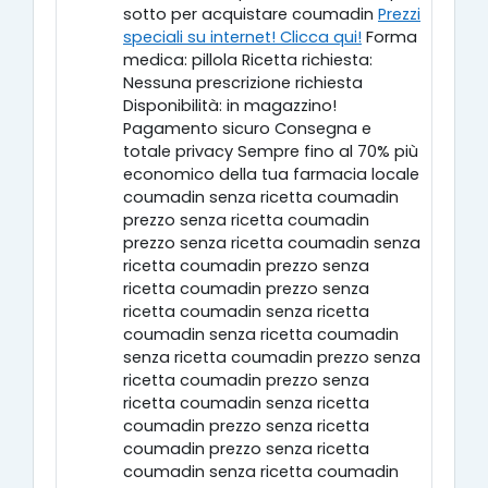
sotto per acquistare coumadin
Prezzi
speciali su internet! Clicca qui!
Forma
medica: pillola Ricetta richiesta:
Nessuna prescrizione richiesta
Disponibilità: in magazzino!
Pagamento sicuro Consegna e
totale privacy Sempre fino al 70% più
economico della tua farmacia locale
coumadin senza ricetta coumadin
prezzo senza ricetta coumadin
prezzo senza ricetta coumadin senza
ricetta coumadin prezzo senza
ricetta coumadin prezzo senza
ricetta coumadin senza ricetta
coumadin senza ricetta coumadin
senza ricetta coumadin prezzo senza
ricetta coumadin prezzo senza
ricetta coumadin senza ricetta
coumadin prezzo senza ricetta
coumadin prezzo senza ricetta
coumadin senza ricetta coumadin