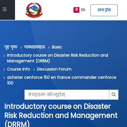
मुख्य सामग्रीमा स्किप गर्नुहोस्
Side panel
लग ईन
ने
EN
गृह पृष्ठ
पाठ्यक्रमहरु
Basic
Introductory course on Disaster Risk Reduction and
Management (DRRM)
Course Info
Discussion Forum
acheter cenforce 150 en france commander cenforce
100
मंचहरुमा खोज्नुहोस्
मंचहरु
Introductory course on Disaster
Risk Reduction and Management
(DRRM)