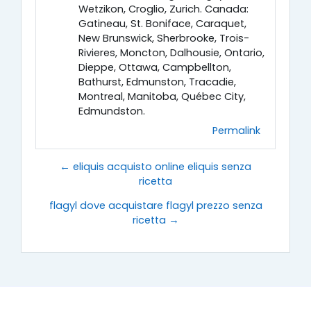
Wetzikon, Croglio, Zurich. Canada:
Gatineau, St. Boniface, Caraquet,
New Brunswick, Sherbrooke, Trois-
Rivieres, Moncton, Dalhousie, Ontario,
Dieppe, Ottawa, Campbellton,
Bathurst, Edmunston, Tracadie,
Montreal, Manitoba, Québec City,
Edmundston.
Permalink
← eliquis acquisto online eliquis senza
ricetta
flagyl dove acquistare flagyl prezzo senza
ricetta →