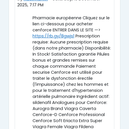
2025, 7:17 PM
Pharmacie européenne Cliquez sur le
lien ci-dessous pour acheter
cenforce ENTRER DANS LE SITE —>
https://rb.gy/8gwjs1
Prescription
requise: Aucune prescription requise
(dans notre pharmacie) Disponibilité:
In Stock! Satisfaction garantie Pilules
bonus et grandes remises sur
chaque commande Paiement
securise Cenforce est utilisé pour
traiter le dysfonction érectile
(l'impuissance) chez les hommes et
pour le traitement d'hypertension
artérielle pulmonaire Ingrédient actif:
sildenafil Analogues pour Cenforce:
Aurogra Brand Viagra Caverta
Cenforce-D Cenforce Professional
Cenforce Soft Eriacta Extra Super
Viagra Female Viagra Fildena