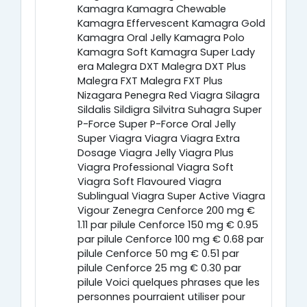
Kamagra Kamagra Chewable
Kamagra Effervescent Kamagra Gold
Kamagra Oral Jelly Kamagra Polo
Kamagra Soft Kamagra Super Lady
era Malegra DXT Malegra DXT Plus
Malegra FXT Malegra FXT Plus
Nizagara Penegra Red Viagra Silagra
Sildalis Sildigra Silvitra Suhagra Super
P-Force Super P-Force Oral Jelly
Super Viagra Viagra Viagra Extra
Dosage Viagra Jelly Viagra Plus
Viagra Professional Viagra Soft
Viagra Soft Flavoured Viagra
Sublingual Viagra Super Active Viagra
Vigour Zenegra Cenforce 200 mg €
1.11 par pilule Cenforce 150 mg € 0.95
par pilule Cenforce 100 mg € 0.68 par
pilule Cenforce 50 mg € 0.51 par
pilule Cenforce 25 mg € 0.30 par
pilule Voici quelques phrases que les
personnes pourraient utiliser pour