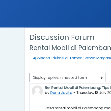
Discussion Forum
Rental Mobil di Palemba
◀︎ Wisata Edukasi di Taman Satwa Marga
Display mode
Re: Rental Mobil di Palembang: Ti
Number of replies: 0
by
Dona Jovita
-
Thursday, 18 July 2
Jasa rental mobil di Palembang me