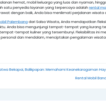
erjalanan hemat, mobil keluarga yang luas dan nyaman, hi
alah satu penyedia layanan yang terpercaya adalah
rental m
rawat dengan baik, Anda bisa menikmati perjalanan wisata 
obil Palembang
dari Salsa Wisata, Anda mendapatkan fleksib
ktu. Anda bisa mengunjungi tempat-tempat yang kurang ter
u tempat-tempat kuliner yang tersembunyi. Fleksibilitas in
 personal dan mendalam, menciptakan pengalaman wisata y
satwa Bekapai, Balikpapan: Memahami Keanekaragaman Haya
Rental Mobil Band