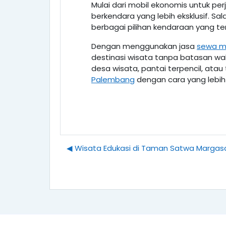
Mulai dari mobil ekonomis untuk p
berkendara yang lebih eksklusif. S
berbagai pilihan kendaraan yang te
Dengan menggunakan jasa
sewa m
destinasi wisata tanpa batasan wa
desa wisata, pantai terpencil, ata
Palembang
dengan cara yang lebih
◀︎ Wisata Edukasi di Taman Satwa Marga