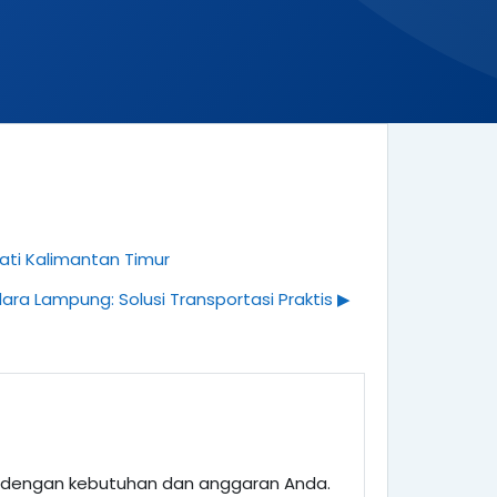
ti Kalimantan Timur
ara Lampung: Solusi Transportasi Praktis ▶︎
an dengan kebutuhan dan anggaran Anda.