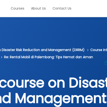
Courses
About Us
Contact Us
on Disaster Risk Reduction and Management (DRRM)
Course In
Re: Rental Mobil di Palembang: Tips Hemat dan Aman
course on Disast
and Management