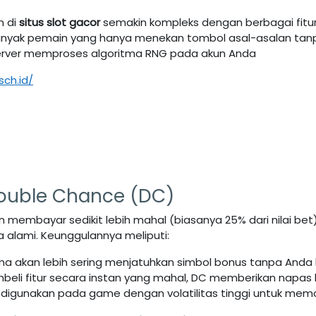
n di
situs slot gacor
semakin kompleks dengan berbagai fitu
anyak pemain yang hanya menekan tombol asal-asalan tanp
rver memproses algoritma RNG pada akun Anda
sch.id/
Double Chance (DC)
n membayar sedikit lebih mahal (biasanya 25% dari nilai be
 alami. Keunggulannya meliputi:
ma akan lebih sering menjatuhkan simbol bonus tanpa Anda
eli fitur secara instan yang mahal, DC memberikan napas 
 digunakan pada game dengan volatilitas tinggi untuk meman