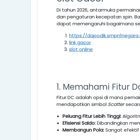
Di tahun 2026, antarmuka permaina
dan pengaturan kecepatan spin. B
dapat memengaruhi bagaimana se
https://dapodik.smpn1negara.
link gacor
slot online
1. Memahami Fitur 
Fitur DC adalah opsi di mana pemai
mendapatkan simbol
Scatter
secara
Peluang Fitur Lebih Tinggi:
Algorit
Efisiensi Saldo:
Dibandingkan memb
Membangun Pola:
Sangat efektif