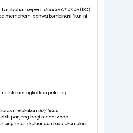
r tambahan seperti
Double Chance
(DC)
a memahami bahwa kombinasi fitur ini
t) untuk meningkatkan peluang
 harus melakukan
Buy Spin
.
lebih panjang bagi modal Anda.
cing mesin keluar dari fase akumulasi.