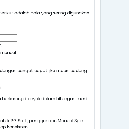
erikut adalah pola yang sering digunakan
.
 muncul.
 dengan sangat cepat jika mesin sedang
.
 berkurang banyak dalam hitungan menit.
 untuk PG Soft, penggunaan Manual Spin
ap konsisten.