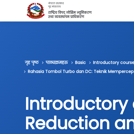
मुख्य सामग्रीमा स्किप गर्नुहोस्
नेपाल सरकार
गृह मंत्रालय
राष्ट्रिय विपद् जोखिम न्यूनिकरण
तथा व्यवस्थापन प्राधिकरण
गृह पृष्ठ
पाठ्यक्रमहरु
Basic
Introductory cours
Rahasia Tombol Turbo dan DC: Teknik Mempercepat
Introductory 
Reduction 