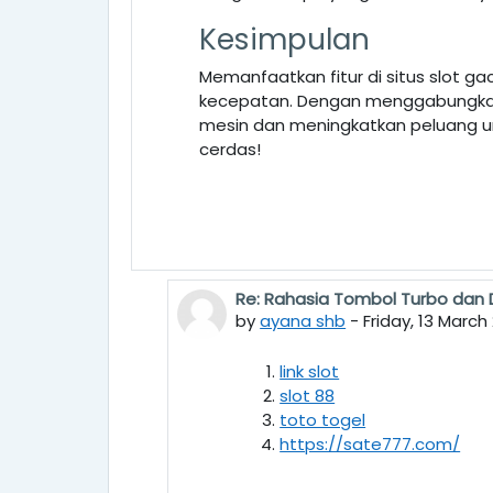
Kesimpulan
Memanfaatkan fitur di situs slot 
kecepatan. Dengan menggabungkan f
mesin dan meningkatkan peluang u
cerdas!
Re: Rahasia Tombol Turbo dan 
In reply to ayana shb
by
ayana shb
-
Friday, 13 March
link slot
slot 88
toto togel
https://sate777.com/