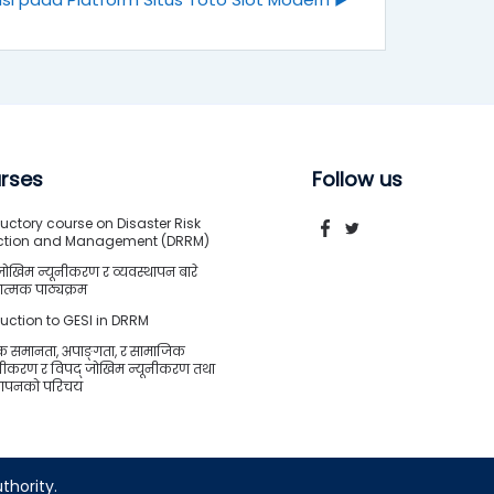
rses
Follow us
uctory course on Disaster Risk
ction and Management (DRRM)
जोखिम न्यूनीकरण र व्यवस्थापन बारे
त्मक पाठ्यक्रम
duction to GESI in DRRM
क समानता, अपाङ्गता, र सामाजिक
शीकरण र विपद् जोखिम न्यूनीकरण तथा
्थापनको परिचय
thority.