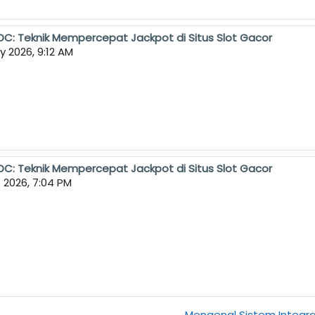
DC: Teknik Mempercepat Jackpot di Situs Slot Gacor
y 2026, 9:12 AM
DC: Teknik Mempercepat Jackpot di Situs Slot Gacor
 2026, 7:04 PM
Mengenal Sistem Integras