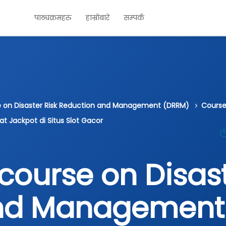
पाठ्यक्रमहरु
हाम्रोबारे
सम्पर्क
e on Disaster Risk Reduction and Management (DRRM)
Course
 Jackpot di Situs Slot Gacor
course on Disast
and Management