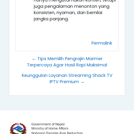
hanya mengutamakan konten, tetapi
juga pengalaman menonton yang
konsisten, nyaman, dan bernilai
jangka panjang.
Permalink
← Tips Memilih Pengrajin Marmer
Terpercaya Agar Hasil Rapi Maksimal
Keunggulan Layanan Streaming Shack TV
IPTV Premium →
Government of Nepal
Ministry of Home Affairs
National Disaster Risk Reduction