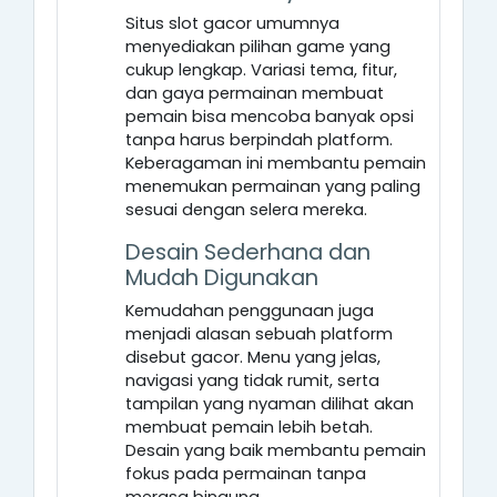
Situs slot gacor umumnya
menyediakan pilihan game yang
cukup lengkap. Variasi tema, fitur,
dan gaya permainan membuat
pemain bisa mencoba banyak opsi
tanpa harus berpindah platform.
Keberagaman ini membantu pemain
menemukan permainan yang paling
sesuai dengan selera mereka.
Desain Sederhana dan
Mudah Digunakan
Kemudahan penggunaan juga
menjadi alasan sebuah platform
disebut gacor. Menu yang jelas,
navigasi yang tidak rumit, serta
tampilan yang nyaman dilihat akan
membuat pemain lebih betah.
Desain yang baik membantu pemain
fokus pada permainan tanpa