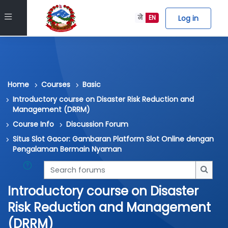
Skip to main content
Side panel
Log in
ने
EN
Home
Courses
Basic
Introductory course on Disaster Risk Reduction and
Management (DRRM)
Course Info
Discussion Forum
Situs Slot Gacor: Gambaran Platform Slot Online dengan
Pengalaman Bermain Nyaman
Search forums
Searc
Introductory course on Disaster
Risk Reduction and Management
(DRRM)