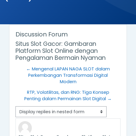
Discussion Forum
Situs Slot Gacor: Gambaran
Platform Slot Online dengan
Pengalaman Bermain Nyaman
← Mengenal LAPAN NAGA SLOT dalam
Perkembangan Transformasi Digital
Modern
RTP, Volatilitas, dan RNG: Tiga Konsep
Penting dalam Permainan Slot Digital →
Display mode