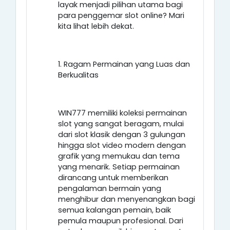
layak menjadi pilihan utama bagi
para penggemar slot online? Mari
kita lihat lebih dekat.
1. Ragam Permainan yang Luas dan
Berkualitas
WIN777 memiliki koleksi permainan
slot yang sangat beragam, mulai
dari slot klasik dengan 3 gulungan
hingga slot video modern dengan
grafik yang memukau dan tema
yang menarik. Setiap permainan
dirancang untuk memberikan
pengalaman bermain yang
menghibur dan menyenangkan bagi
semua kalangan pemain, baik
pemula maupun profesional. Dari