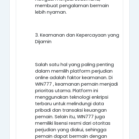
membuat pengalaman bermain
lebih nyaman.
3. Keamanan dan Kepercayaan yang
Dijamin
Salah satu hal yang paling penting
dalam memilih platform perjudian
online adalah faktor keamanan. Di
WIN777 , keamanan pemain menjadi
prioritas utama. Platform ini
menggunakan teknologi enkripsi
terbaru untuk melindungi data
pribadi dan transaksi keuangan
pemain. Selain itu, WIN777 juga
memiliki lisensi resmi dari otoritas
perjudian yang diakui, sehingga
pemain dapat bermain dengan