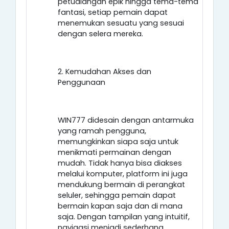
petualangan epik hingga tema-tema
fantasi, setiap pemain dapat
menemukan sesuatu yang sesuai
dengan selera mereka.
2. Kemudahan Akses dan
Penggunaan
WIN777 didesain dengan antarmuka
yang ramah pengguna,
memungkinkan siapa saja untuk
menikmati permainan dengan
mudah. Tidak hanya bisa diakses
melalui komputer, platform ini juga
mendukung bermain di perangkat
seluler, sehingga pemain dapat
bermain kapan saja dan di mana
saja. Dengan tampilan yang intuitif,
navigasi menjadi sederhana,