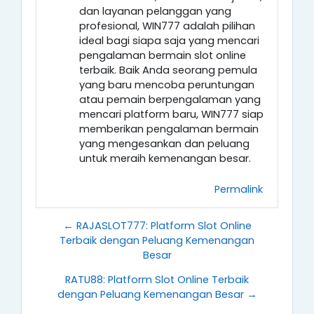
dan layanan pelanggan yang
profesional, WIN777 adalah pilihan
ideal bagi siapa saja yang mencari
pengalaman bermain slot online
terbaik. Baik Anda seorang pemula
yang baru mencoba peruntungan
atau pemain berpengalaman yang
mencari platform baru, WIN777 siap
memberikan pengalaman bermain
yang mengesankan dan peluang
untuk meraih kemenangan besar.
Permalink
← RAJASLOT777: Platform Slot Online
Terbaik dengan Peluang Kemenangan
Besar
RATU88: Platform Slot Online Terbaik
dengan Peluang Kemenangan Besar →