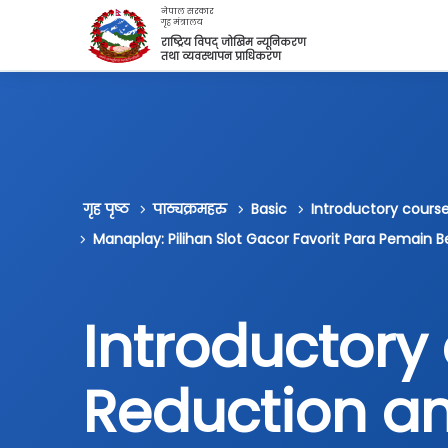
मुख्य सामग्रीमा स्किप गर्नुहोस्
नेपाल सरकार
गृह मंत्रालय
राष्ट्रिय विपद् जोखिम न्यूनिकरण
तथा व्यवस्थापन प्राधिकरण
गृह पृष्ठ
पाठ्यक्रमहरु
Basic
Introductory cours
Manaplay: Pilihan Slot Gacor Favorit Para Pemain
Introductory 
Reduction 