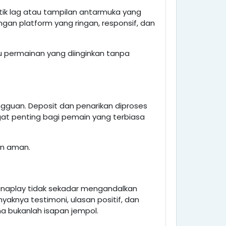
ik lag atau tampilan antarmuka yang
n platform yang ringan, responsif, dan
u permainan yang diinginkan tanpa
gguan. Deposit dan penarikan diproses
gat penting bagi pemain yang terbiasa
an aman.
Manaplay tidak sekadar mengandalkan
knya testimoni, ulasan positif, dan
ma bukanlah isapan jempol.