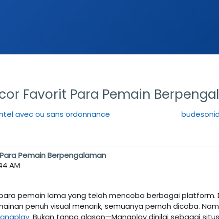
Gacor Favorit Para Pemain Berpeng
antel avec ou sans ordonnance
budesonid
it Para Pemain Berpengalaman
:44 AM
agi para pemain lama yang telah mencoba berbagai platform. 
ainan penuh visual menarik, semuanya pernah dicoba. Namun
anaplay
. Bukan tanpa alasan—Manaplay dinilai sebagai si