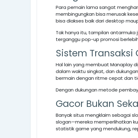
Para pemain lama sangat mengharg
membingungkan bisa merusak kesel
bisa diakses baik dari desktop ma
Tak hanya itu, tampilan antarmuka 
terganggu pop-up promosi berlebih
Sistem Transaksi
Hal lain yang membuat Manaplay di
dalam waktu singkat, dan dukungan 
bermain dengan ritme cepat dan tid
Dengan dukungan metode pembayara
Gacor Bukan Sekad
Banyak situs mengklaim sebagai sl
slogan—mereka memperlihatkan kual
statistik game yang mendukung, rep