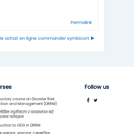
Permalink
e achat en ligne commander symbicort ▶︎
rses
Follow us
uctory course on Disaster Risk
ction and Management (DRRM)
जोखिम न्यूनीकरण र व्यवस्थापन बारे
त्मक पाठ्यक्रम
duction to GESI in DRRM
क समानता, अपाङ्गता, र सामाजिक