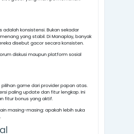
us adalah konsistensi. Bukan sekadar
 menang yang stabil. Di Manaplay, banyak
ereka disebut gacor secara konsisten.
orum diskusi maupun platform sosial
ilihan game dari provider papan atas.
i paling update dan fitur lengkap. Ini
 fitur bonus yang aktif.
ain masing-masing: apakah lebih suka
.
al