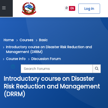
Skip to main content
Side panel
Log in
ने
EN
Home
Courses
Basic
Introductory course on Disaster Risk Reduction and
Management (DRRM)
Course Info
Discussion Forum
Search forums
Searc
Introductory course on Disaster
Risk Reduction and Management
(DRRM)