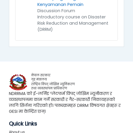
Kenyamanan Pemain
Discussion Forum
Introductory course on Disaster
Risk Reduction and Management
(DRRM)
नेपाल सरकार
गृह मंत्रालय
राष्ट्रिय विपद् जोखिम न्यूनिकरण
तथा व्यवस्थापन प्राधिकरण
NDRRMA को ई-लर्निङ प्लेटफर्म विपद् जोखिम न्यूनीकरण र
व्यवस्थापनमा काम गर्ने सरकारी र गैर-सरकारी निकायहरूको
लागि सिर्जना गरिएको हो। पाठ्यक्रमहरू DRRM विषयगत क्षेत्रहरू र
GESI मा केन्द्रित छन्।
Quick Links
About us