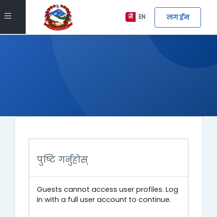
मुख्य सामग्रीमा स्किप गर्नुहोस्
Side panel
लग ईन
ने
EN
पुष्टि गर्नुहोस्
Guests cannot access user profiles. Log
in with a full user account to continue.