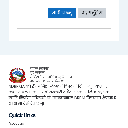
जारी राख्नु
रद्द गर्नुहोस्
नेपाल सरकार
गृह मंत्रालय
राष्ट्रिय विपद् जोखिम न्यूनिकरण
तथा व्यवस्थापन प्राधिकरण
NDRRMA को ई-लर्निङ प्लेटफर्म विपद् जोखिम न्यूनीकरण र
व्यवस्थापनमा काम गर्ने सरकारी र गैर-सरकारी निकायहरूको
लागि सिर्जना गरिएको हो। पाठ्यक्रमहरू DRRM विषयगत क्षेत्रहरू र
GESI मा केन्द्रित छन्।
Quick Links
About us