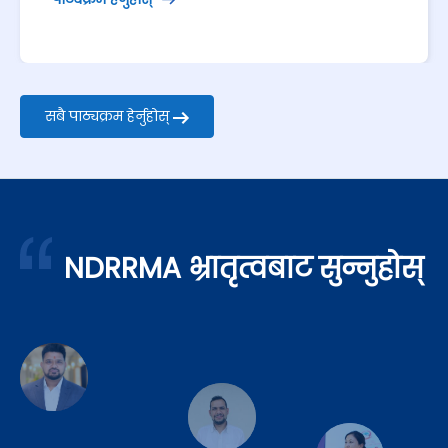
पेशेवरले आफ्नो कार्यसम्पादन सुधार गर्न मापदण्ड
र अभ्यासहरू सिक्न सक्छ। यसले मेरो ज्ञानलाई
साँच्चै विस्तार गरेको छ र यो सिकाइको माध्यमबाट
मैले दुईवटा पदोन्नतिहरू प्राप्त गरेको छु।
सबै पाठ्यक्रम हेर्नुहोस्
रन्जना श्रेष्ठ
Testimonials Info slider छोड्नुहोस्
सञ्‍चार विज्ञ
NDRRMA भ्रातृत्वबाट सुन्नुहोस्
NDRRMA सबैभन्दा राम्रो ठाउँ हो जहाँ एक मानवीय
पेशेवरले आफ्नो कार्यसम्पादन सुधार गर्न मापदण्ड
र अभ्यासहरू सिक्न सक्छ। यसले मेरो ज्ञानलाई
साँच्चै विस्तार गरेको छ र यो सिकाइको माध्यमबाट
मैले दुईवटा पदोन्नतिहरू प्राप्त गरेको छु।