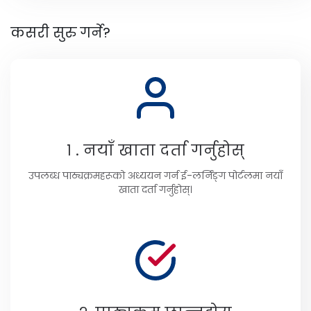
कसरी सुरु गर्ने?
१ . नयाँ खाता दर्ता गर्नुहोस्
उपलब्ध पाठ्यक्रमहरूको अध्ययन गर्न ई-लर्निंङ्ग पोर्टलमा नयाँ
खाता दर्ता गर्नुहोस्।