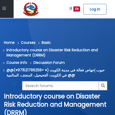
Skip to main content
Side panel
Log in
ने
EN
Home
Courses
Basic
Introductory course on Disaster Risk Reduction and
Management (DRRM)
Course Info
Discussion Forum
@@حبوب إجهاض فعالة في مدينة الكويت (♥️ +971521786258♥️)
في الكويت، الفحيحيل، المنجف، السالمية @@
Search forums
Searc
Introductory course on Disaster
Risk Reduction and Management
(DRRM)