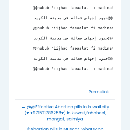
@@hubub 'iijhad faeaalat fi madinat 
@@حبوب إجهاض فعالة في مدينة الكويت (♥️ +971521786258♥️) في الكويت، الفحيحيل، المنجف، السالمية
@@hubub 'iijhad faeaalat fi madinat 
@@حبوب إجهاض فعالة في مدينة الكويت (♥️ +971521786258♥️) في الكويت، الفحيحيل، المنجف، السالمية
@@hubub 'iijhad faeaalat fi madinat 
@@حبوب إجهاض فعالة في مدينة الكويت (♥️ +971521786258♥️) في الكويت، الفحيحيل، المنجف، السالمية
@@hubub 'iijhad faeaalat fi madinat 
Permalink
← @@Effective Abortion pills In kuwaitcity
(♥️ +971521786258♥️) in kuwait,fahaheel,
mangaf, salmiya
⯑︎Abortion pills in Muscat, WhatsApp