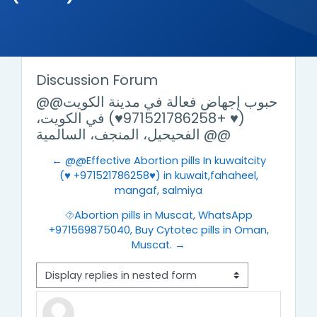
Discussion Forum
@@حبوب إجهاض فعالة في مدينة الكويت
(♥️ +971521786258♥️) في الكويت،
الفحيحيل، المنجف، السالمية @@
← @@Effective Abortion pills In kuwaitcity
(♥️ +971521786258♥️) in kuwait,fahaheel,
mangaf, salmiya
⯑︎Abortion pills in Muscat, WhatsApp
+971569875040, Buy Cytotec pills in Oman,
Muscat. →
Display mode