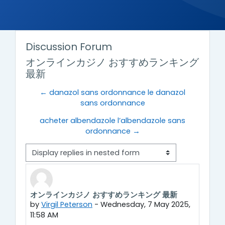
Discussion Forum
オンラインカジノ おすすめランキング
最新
← danazol sans ordonnance le danazol
sans ordonnance
acheter albendazole l’albendazole sans
ordonnance →
Display mode
オンラインカジノ おすすめランキング 最新
Number of replies: 0
by
Virgil Peterson
-
Wednesday, 7 May 2025,
11:58 AM