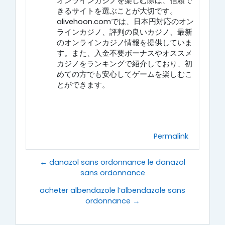
オンラインカジノを楽しむ際は、信頼で
きるサイトを選ぶことが大切です。
alivehoon.comでは、日本円対応のオン
ラインカジノ、評判の良いカジノ、最新
のオンラインカジノ情報を提供していま
す。また、入金不要ボーナスやオススメ
カジノをランキングで紹介しており、初
めての方でも安心してゲームを楽しむこ
とができます。
Permalink
← danazol sans ordonnance le danazol
sans ordonnance
acheter albendazole l’albendazole sans
ordonnance →