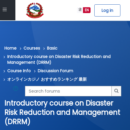
Skip to main content
Side panel
Log in
ने
EN
Home
Courses
Basic
Introductory course on Disaster Risk Reduction and
Management (DRRM)
Course Info
Discussion Forum
オンラインカジノ おすすめランキング 最新
Search forums
Searc
Introductory course on Disaster
Risk Reduction and Management
(DRRM)