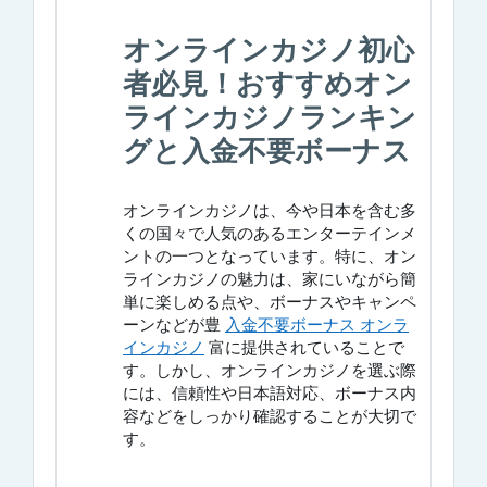
オンラインカジノ初心
者必見！おすすめオン
ラインカジノランキン
グと入金不要ボーナス
オンラインカジノは、今や日本を含む多
くの国々で人気のあるエンターテインメ
ントの一つとなっています。特に、オン
ラインカジノの魅力は、家にいながら簡
単に楽しめる点や、ボーナスやキャンペ
ーンなどが豊
入金不要ボーナス オンラ
インカジノ
富に提供されていることで
す。しかし、オンラインカジノを選ぶ際
には、信頼性や日本語対応、ボーナス内
容などをしっかり確認することが大切で
す。