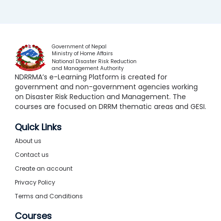
Government of Nepal
Ministry of Home Affairs
National Disaster Risk Reduction
and Management Authority
NDRRMA’s e-Learning Platform is created for
government and non-government agencies working
on Disaster Risk Reduction and Management. The
courses are focused on DRRM thematic areas and GESI.
Quick Links
About us
Contact us
Create an account
Privacy Policy
Terms and Conditions
Courses