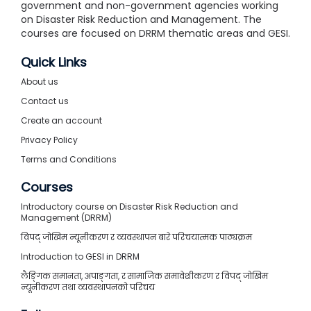
government and non-government agencies working
on Disaster Risk Reduction and Management. The
courses are focused on DRRM thematic areas and GESI.
Quick Links
About us
Contact us
Create an account
Privacy Policy
Terms and Conditions
Courses
Introductory course on Disaster Risk Reduction and
Management (DRRM)
विपद् जोखिम न्यूनीकरण र व्यवस्थापन बारे परिचयात्मक पाठ्यक्रम
Introduction to GESI in DRRM
लैङ्गिक समानता, अपाङ्गता, र सामाजिक समावेशीकरण र विपद् जोखिम
न्यूनीकरण तथा व्यवस्थापनको परिचय