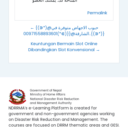
المتاحة لك. يمكنك الحصو
Permalink
← {(⋑*)@حبوب الاجهاض متوفرة في
الشارقة@{{(⋑*)00971558893601..{(⋑*)}
Keuntungan Bermain Slot Online
Dibandingkan Slot Konvensional →
Government of Nepal
Ministry of Home Affairs
National Disaster Risk Reduction
and Management Authority
NDRRMA’s e-Learning Platform is created for
government and non-government agencies working
on Disaster Risk Reduction and Management. The
courses are focused on DRRM thematic areas and GESI.