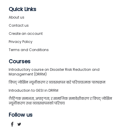
Quick Links
About us
Contact us
Create an account
Privacy Policy
Terms and Conditions
Courses
Introductory course on Disaster Risk Reduction and
Management (DRRM)
विपद् जोखिम न्यूनीकरण र व्यवस्थापन बारे परिचयात्मक पाठ्यक्रम
Introduction to GESI in DRRM
लैङ्गिक समानता, अपाङ्गता, र सामाजिक समावेशीकरण र विपद् जोखिम
न्यूनीकरण तथा व्यवस्थापनको परिचय
Follow us