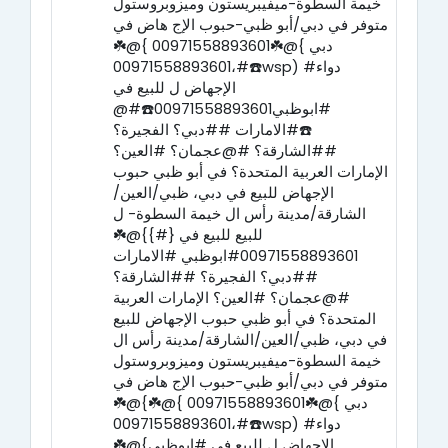
خيمة السطوة-ميفيبريستون وميزوبروستول
متوفر في دبي/أبو ظبي-حبوب الإج هاض في
دبي }@☘️00971558893601 }@☘️
00971558893601،#☎️wsp) #دواء
الإجهاض ل للبيع في
#ابوظبي00971558893601☎️#@
☎️#الامارات ##دبي؟ الفجيرة؟
##الشارقة؟ #@عجمان؟ #العين؟
الإمارات العربية المتحدة؟ في أبو ظبي حبوب
الإجهاض للبيع في دبي، ظبي/العين/
الشارقة/مدينة رأس ال خيمة السطوة- ل
للبيع للبيع في {#}}@☘️
00971558893601#ابوظبي #الامارات
##دبي؟ الفجيرة؟ ##الشارقة؟
#@عجمان؟ #العين؟ الإمارات العربية
المتحدة؟ في أبو ظبي حبوب الإجهاض للبيع
في دبي، ظبي/العين/الشارقة/مدينة رأس ال
خيمة السطوة-ميفيبريستون وميزوبروستول
متوفر في دبي/أبو ظبي-حبوب الإج هاض في
دبي }@☘️00971558893601 }@☘️}@☘️
00971558893601،#☎️wsp) #دواء
الإجهاض ل للبيع في #ابوظبي}@☘️