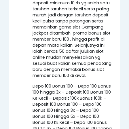
deposit minimum 10 rb yg salah satu
taruhan taruhan terkecil serta paling
murah. jadi dengan taruhan deposit
kecil pulsa tanpa potongan serta
memainkan game slot Gampang
jackpot ditambah promo bonus slot
member baru 100 , hingga profit di
depan mata kalian. Selanjutnya ini
ialah berkas 50 daftar julukan slot
online mudah menyelesaikan yg
sesuai buat kalian semua pendatang
baru dengan memakai bonus slot
member baru 100 di awal.
Depo 100 Bonus 100 – Depo 100 Bonus
100 hingga 3x – Deposit 100 Bonus 100
Ke Kecil – Deposit 100k Bonus 100k –
Deposit 100 Bonus 100 – Depo 100
Bonus 100 Hingga 3x – Depo 100
Bonus 100 Hingga 5x – Depo 100
Bonus 100 KE Kecil – Depo 100 Bonus
100 To 3x – Depo 100 Bonus 100 Tanpa