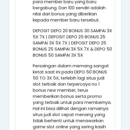
para member baru yang baru
bergabung. Dan 100 sendiri adalah
nilai dari bonus yang diberikan
kepada member baru tersebut.
DEPOSIT DEPO 20 BONUS 30 SAMPAI 3X
5X 7X | DEPOSIT DEPO 25 BONUS 25
SAMPAI 3X 5X 7X | DEPOSIT DEPO 25
BONUS 25 SAMPAI 3X 5X 7X & DEPO 50
BONUS 50 SAMPAI 3X 5X
Persaingan dalam memang sangat
ketat saat ini pada DEPO 50 BONUS
50 TO 3X 5X, terlebih lagi situs judi
slot terbaik dan terpercaya no 1
bonus new member, terus
memberikan bonus serta promo
yang terbaik untuk para membernya.
Hal ini bisa dilihat dengan ramainya
situs judi slot cepat menang yang
tidak berhenti untuk menawarkan
game slot online yang sering kasih