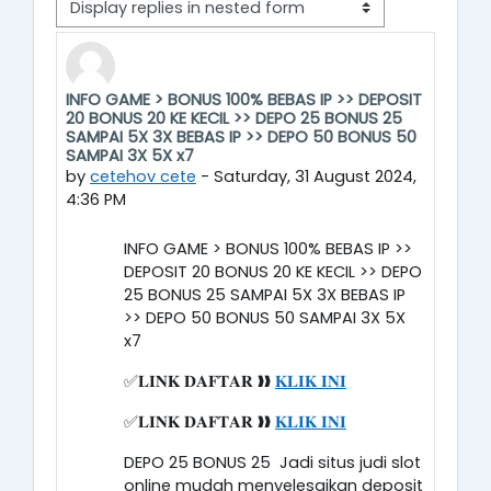
Display mode
INFO GAME > BONUS 100% BEBAS IP >> DEPOSIT
Number of replies: 0
20 BONUS 20 KE KECIL >> DEPO 25 BONUS 25
SAMPAI 5X 3X BEBAS IP >> DEPO 50 BONUS 50
SAMPAI 3X 5X x7
by
cetehov cete
-
Saturday, 31 August 2024,
4:36 PM
INFO GAME > BONUS 100% BEBAS IP >>
DEPOSIT 20 BONUS 20 KE KECIL >> DEPO
25 BONUS 25 SAMPAI 5X 3X BEBAS IP
>> DEPO 50 BONUS 50 SAMPAI 3X 5X
x7
✅𝐋𝐈𝐍𝐊 𝐃𝐀𝐅𝐓𝐀𝐑 ❱❱
𝐊𝐋𝐈𝐊 𝐈𝐍𝐈
✅𝐋𝐈𝐍𝐊 𝐃𝐀𝐅𝐓𝐀𝐑 ❱❱
𝐊𝐋𝐈𝐊 𝐈𝐍𝐈
DEPO 25 BONUS 25 Jadi situs judi slot
online mudah menyelesaikan deposit