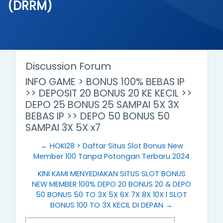
(DRRM)
Discussion Forum
INFO GAME > BONUS 100% BEBAS IP
>> DEPOSIT 20 BONUS 20 KE KECIL >>
DEPO 25 BONUS 25 SAMPAI 5X 3X
BEBAS IP >> DEPO 50 BONUS 50
SAMPAI 3X 5X x7
← HOKI28 > Daftar Situs Slot Bonus New
Member 100 Tanpa Potongan Terbaru 2024
KINI KAMI MENYEDIAKAN SITUS SLOT BONUS
NEW MEMBER 100% DEPO 20 BONUS 20 & DEPO
50 BONUS 50 TO 3X 5X 6X 7X 8X 10X l SLOT
BONUS 100 TO 3X KECIL DI DEPAN →