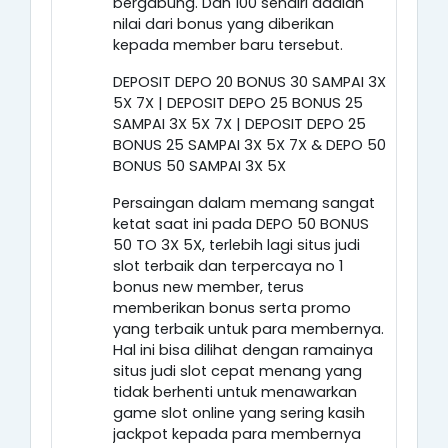
bergabung. Dan 100 sendiri adalah
nilai dari bonus yang diberikan
kepada member baru tersebut.
DEPOSIT DEPO 20 BONUS 30 SAMPAI 3X
5X 7X | DEPOSIT DEPO 25 BONUS 25
SAMPAI 3X 5X 7X | DEPOSIT DEPO 25
BONUS 25 SAMPAI 3X 5X 7X & DEPO 50
BONUS 50 SAMPAI 3X 5X
Persaingan dalam memang sangat
ketat saat ini pada DEPO 50 BONUS
50 TO 3X 5X, terlebih lagi situs judi
slot terbaik dan terpercaya no 1
bonus new member, terus
memberikan bonus serta promo
yang terbaik untuk para membernya.
Hal ini bisa dilihat dengan ramainya
situs judi slot cepat menang yang
tidak berhenti untuk menawarkan
game slot online yang sering kasih
jackpot kepada para membernya