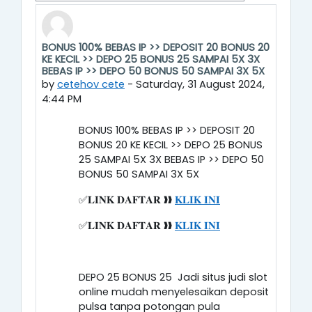
BONUS 100% BEBAS IP >> DEPOSIT 20 BONUS 20
Number of replies: 0
KE KECIL >> DEPO 25 BONUS 25 SAMPAI 5X 3X
BEBAS IP >> DEPO 50 BONUS 50 SAMPAI 3X 5X
by
cetehov cete
-
Saturday, 31 August 2024,
4:44 PM
BONUS 100% BEBAS IP >> DEPOSIT 20
BONUS 20 KE KECIL >> DEPO 25 BONUS
25 SAMPAI 5X 3X BEBAS IP >> DEPO 50
BONUS 50 SAMPAI 3X 5X
✅𝐋𝐈𝐍𝐊 𝐃𝐀𝐅𝐓𝐀𝐑 ❱❱
𝐊𝐋𝐈𝐊 𝐈𝐍𝐈
✅𝐋𝐈𝐍𝐊 𝐃𝐀𝐅𝐓𝐀𝐑 ❱❱
𝐊𝐋𝐈𝐊 𝐈𝐍𝐈
DEPO 25 BONUS 25 Jadi situs judi slot
online mudah menyelesaikan deposit
pulsa tanpa potongan pula