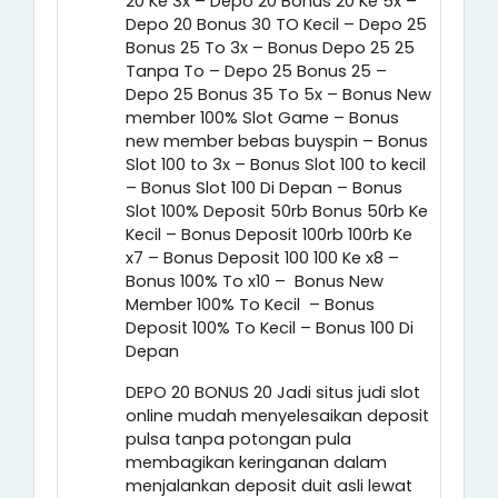
20 Ke 3x – Depo 20 Bonus 20 Ke 5x –
Depo 20 Bonus 30 TO Kecil – Depo 25
Bonus 25 To 3x – Bonus Depo 25 25
Tanpa To – Depo 25 Bonus 25 –
Depo 25 Bonus 35 To 5x – Bonus New
member 100% Slot Game – Bonus
new member bebas buyspin – Bonus
Slot 100 to 3x – Bonus Slot 100 to kecil
– Bonus Slot 100 Di Depan – Bonus
Slot 100% Deposit 50rb Bonus 50rb Ke
Kecil – Bonus Deposit 100rb 100rb Ke
x7 – Bonus Deposit 100 100 Ke x8 –
Bonus 100% To x10 – Bonus New
Member 100% To Kecil – Bonus
Deposit 100% To Kecil – Bonus 100 Di
Depan
DEPO 20 BONUS 20 Jadi situs judi slot
online mudah menyelesaikan deposit
pulsa tanpa potongan pula
membagikan keringanan dalam
menjalankan deposit duit asli lewat