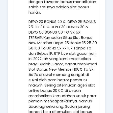
dengan tawaran bonus menarik dan
salah satunya adalah slot bonus
harian.
DEPO 20 BONUS 20 & DEPO 25 BONUS
25 TO 3X & DEPO 30 BONUS 30 &
DEPO 50 BONUS 50 TO 3X 5X
TERBARUKumpulan Situs Slot Bonus
New Member Depo 25 Bonus 15 25 30
50 100 To 3x 4x 5x 7x 10x Tanpa To
dan Bebas IP. RTP Live slot gacor hari
ini 2022 lah yang kami maksudkan
bray. Sudah Gacor, dapat menikmati
Slot Bonus New Member 100% To 3x
5x 7x di awal memang sangat di
sukai oleh para bettor pemburu
maxwin. Sering ditemukan agen slot
online bonus 20 0% di depan
memberikan kemudahan untuk para
pemain mendapatkannya. Namun
tidak lagi sekarang. Sudah jarang
banget bisa ditemukan slot bonus