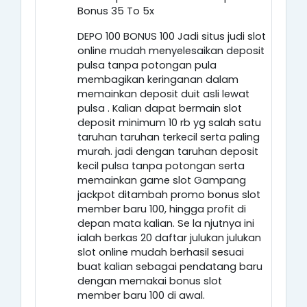
Bonus 35 To 5x
DEPO 100 BONUS 100 Jadi situs judi slot
online mudah menyelesaikan deposit
pulsa tanpa potongan pula
membagikan keringanan dalam
memainkan deposit duit asli lewat
pulsa . Kalian dapat bermain slot
deposit minimum 10 rb yg salah satu
taruhan taruhan terkecil serta paling
murah. jadi dengan taruhan deposit
kecil pulsa tanpa potongan serta
memainkan game slot Gampang
jackpot ditambah promo bonus slot
member baru 100, hingga profit di
depan mata kalian. Se la njutnya ini
ialah berkas 20 daftar julukan julukan
slot online mudah berhasil sesuai
buat kalian sebagai pendatang baru
dengan memakai bonus slot
member baru 100 di awal.