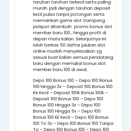
taruhan taruhan terkecil serta paling
murah. jadi dengan taruhan deposit
kecil pulsa tanpa potongan serta
memainkan game slot Gampang
jackpot ditambah promo bonus slot
member baru 100 , hingga profit di
depan mata kalian. Selanjutnya ini
ialah berkas 50 daftar julukan slot
online mudah menyelesaikan yg
sesuai buat kalian semua pendatang
baru dengan memakai bonus slot
member baru 100 di awal.
Depo 100 Bonus 100 – Depo 100 Bonus
100 hingga 3x – Deposit 100 Bonus 100
Ke Kecil – Deposit 100k Bonus 100k –
Deposit 100 Bonus 100 – Depo 100
Bonus 100 Hingga 3x – Depo 100
Bonus 100 Hingga 5x – Depo 100
Bonus 100 KE Kecil – Depo 100 Bonus
100 To 3x – Depo 100 Bonus 100 Tanpa
To – Depo 100 Bonus 100 – Depo 100