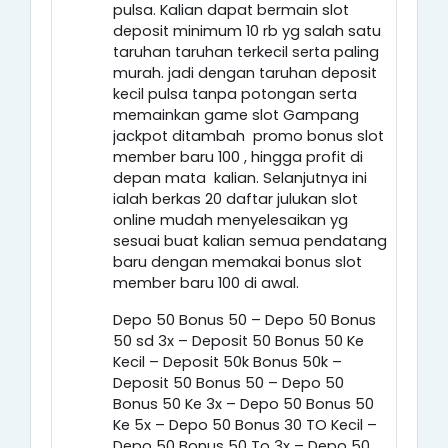
pulsa. Kalian dapat bermain slot
deposit minimum 10 rb yg salah satu
taruhan taruhan terkecil serta paling
murah. jadi dengan taruhan deposit
kecil pulsa tanpa potongan serta
memainkan game slot Gampang
jackpot ditambah promo bonus slot
member baru 100 , hingga profit di
depan mata kalian. Selanjutnya ini
ialah berkas 20 daftar julukan slot
online mudah menyelesaikan yg
sesuai buat kalian semua pendatang
baru dengan memakai bonus slot
member baru 100 di awal.
Depo 50 Bonus 50 – Depo 50 Bonus
50 sd 3x – Deposit 50 Bonus 50 Ke
Kecil – Deposit 50k Bonus 50k –
Deposit 50 Bonus 50 – Depo 50
Bonus 50 Ke 3x – Depo 50 Bonus 50
Ke 5x – Depo 50 Bonus 30 TO Kecil –
Depo 50 Bonus 50 To 3x – Depo 50