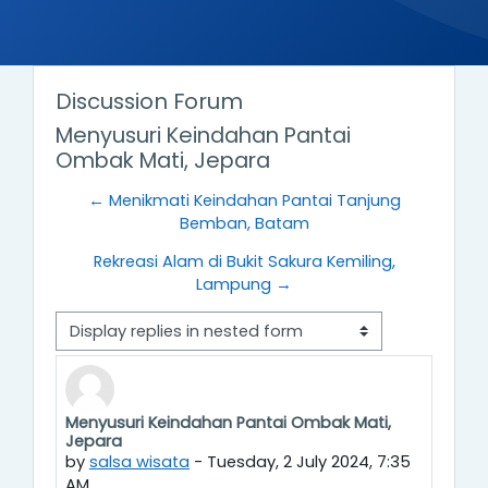
Discussion Forum
Menyusuri Keindahan Pantai
Ombak Mati, Jepara
← Menikmati Keindahan Pantai Tanjung
Bemban, Batam
Rekreasi Alam di Bukit Sakura Kemiling,
Lampung →
Display mode
Menyusuri Keindahan Pantai Ombak Mati,
Number of replies: 0
Jepara
by
salsa wisata
-
Tuesday, 2 July 2024, 7:35
AM