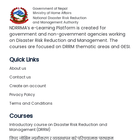
Government of Nepal
Ministry of Home Affairs
National Disaster Risk Reduction
and Management Authority
NDRRMA’s e-Learning Platform is created for
government and non-government agencies working
on Disaster Risk Reduction and Management. The
courses are focused on DRRM thematic areas and GESI.
Quick Links
About us
Contact us
Create an account
Privacy Policy
Terms and Conditions
Courses
Introductory course on Disaster Risk Reduction and
Management (DRRM)
विपद् जोखिम न्यूनीकरण र व्यवस्थापन बारे परिचयात्मक पाठ्यक्रम