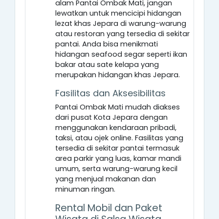
alam Pantai Ombak Mati, jangan
lewatkan untuk mencicipi hidangan
lezat khas Jepara di warung-warung
atau restoran yang tersedia di sekitar
pantai. Anda bisa menikmati
hidangan seafood segar seperti ikan
bakar atau sate kelapa yang
merupakan hidangan khas Jepara.
Fasilitas dan Aksesibilitas
Pantai Ombak Mati mudah diakses
dari pusat Kota Jepara dengan
menggunakan kendaraan pribadi,
taksi, atau ojek online. Fasilitas yang
tersedia di sekitar pantai termasuk
area parkir yang luas, kamar mandi
umum, serta warung-warung kecil
yang menjual makanan dan
minuman ringan.
Rental Mobil dan Paket