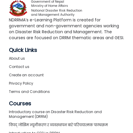
Government of Nepal
Ministry of Home Affairs
National Disaster Risk Reduction
and Management Authority
NDRRMA’s e-Learning Platform is created for
government and non-government agencies working
on Disaster Risk Reduction and Management. The
courses are focused on DRRM thematic areas and GESI.
Quick Links
About us
Contact us
Create an account
Privacy Policy
Terms and Conditions
Courses
Introductory course on Disaster Risk Reduction and
Management (DRRM)
विपद् जोखिम न्यूनीकरण र व्यवस्थापन बारे परिचयात्मक पाठ्यक्रम