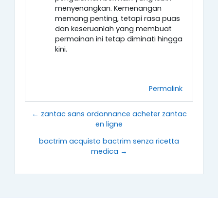
menyenangkan. Kemenangan
memang penting, tetapi rasa puas
dan keseruanlah yang membuat
permainan ini tetap diminati hingga
kini.
Permalink
← zantac sans ordonnance acheter zantac
en ligne
bactrim acquisto bactrim senza ricetta
medica →