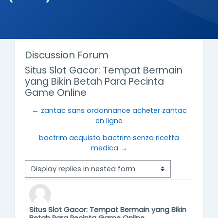
Discussion Forum
Situs Slot Gacor: Tempat Bermain
yang Bikin Betah Para Pecinta
Game Online
← zantac sans ordonnance acheter zantac
en ligne
bactrim acquisto bactrim senza ricetta
medica →
Display mode
Situs Slot Gacor: Tempat Bermain yang Bikin
Number of replies: 0