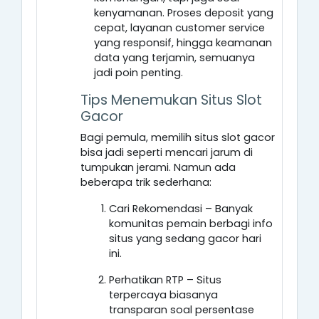
kenyamanan. Proses deposit yang
cepat, layanan customer service
yang responsif, hingga keamanan
data yang terjamin, semuanya
jadi poin penting.
Tips Menemukan Situs Slot
Gacor
Bagi pemula, memilih situs slot gacor
bisa jadi seperti mencari jarum di
tumpukan jerami. Namun ada
beberapa trik sederhana:
Cari Rekomendasi – Banyak
komunitas pemain berbagi info
situs yang sedang gacor hari
ini.
Perhatikan RTP – Situs
terpercaya biasanya
transparan soal persentase