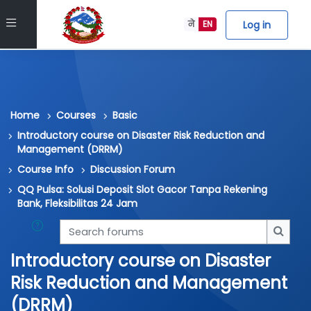
Skip to main content
Side panel
Log in
ने
EN
Home
Courses
Basic
Introductory course on Disaster Risk Reduction and
Management (DRRM)
Course Info
Discussion Forum
QQ Pulsa: Solusi Deposit Slot Gacor Tanpa Rekening
Bank, Fleksibilitas 24 Jam
Search forums
Searc
Introductory course on Disaster
Risk Reduction and Management
(DRRM)