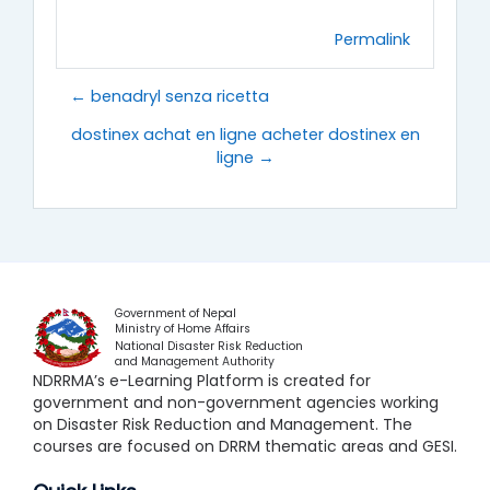
Permalink
← benadryl senza ricetta
dostinex achat en ligne acheter dostinex en
ligne →
Government of Nepal
Ministry of Home Affairs
National Disaster Risk Reduction
and Management Authority
NDRRMA’s e-Learning Platform is created for
government and non-government agencies working
on Disaster Risk Reduction and Management. The
courses are focused on DRRM thematic areas and GESI.