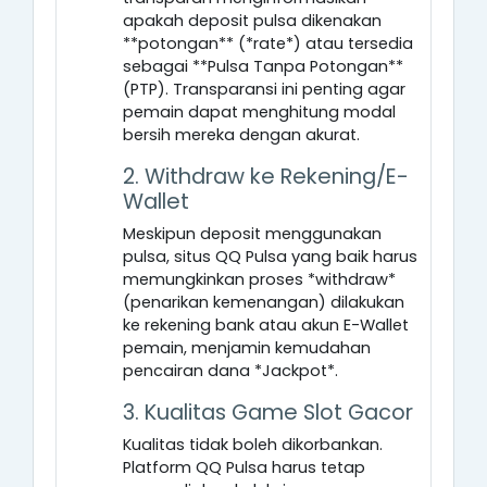
apakah deposit pulsa dikenakan
**potongan** (*rate*) atau tersedia
sebagai **Pulsa Tanpa Potongan**
(PTP). Transparansi ini penting agar
pemain dapat menghitung modal
bersih mereka dengan akurat.
2. Withdraw ke Rekening/E-
Wallet
Meskipun deposit menggunakan
pulsa, situs QQ Pulsa yang baik harus
memungkinkan proses *withdraw*
(penarikan kemenangan) dilakukan
ke rekening bank atau akun E-Wallet
pemain, menjamin kemudahan
pencairan dana *Jackpot*.
3. Kualitas Game Slot Gacor
Kualitas tidak boleh dikorbankan.
Platform QQ Pulsa harus tetap