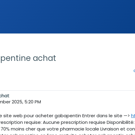
pentine achat
chat
mber 2025, 5:20 PM
 site web pour acheter gabapentin Entrer dans le site —>
h
Prescription requise: Aucune prescription requise Disponibilité
'à 70% moins cher que votre pharmacie locale Livraison et 