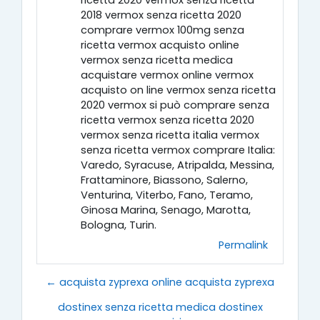
ricetta 2020 vermox senza ricetta
2018 vermox senza ricetta 2020
comprare vermox 100mg senza
ricetta vermox acquisto online
vermox senza ricetta medica
acquistare vermox online vermox
acquisto on line vermox senza ricetta
2020 vermox si può comprare senza
ricetta vermox senza ricetta 2020
vermox senza ricetta italia vermox
senza ricetta vermox comprare Italia:
Varedo, Syracuse, Atripalda, Messina,
Frattaminore, Biassono, Salerno,
Venturina, Viterbo, Fano, Teramo,
Ginosa Marina, Senago, Marotta,
Bologna, Turin.
Permalink
← acquista zyprexa online acquista zyprexa
dostinex senza ricetta medica dostinex