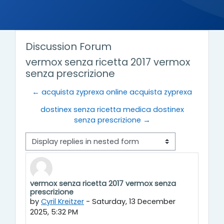
Discussion Forum
vermox senza ricetta 2017 vermox
senza prescrizione
← acquista zyprexa online acquista zyprexa
dostinex senza ricetta medica dostinex
senza prescrizione →
Display mode
vermox senza ricetta 2017 vermox senza
Number of replies: 0
prescrizione
by
Cyril Kreitzer
-
Saturday, 13 December
2025, 5:32 PM