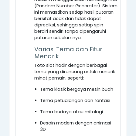
(Random Number Generator). Sistem
ini memastikan setiap hasil putaran
bersifat acak dan tidak dapat
diprediksi, sehingga setiap spin
berdiri sendiri tanpa dipengaruhi
putaran sebelumnya.
Variasi Tema dan Fitur
Menarik
Toto slot hadir dengan berbagai
tema yang dirancang untuk menarik
minat pemain, seperti:
Tema klasik bergaya mesin buah
Tema petualangan dan fantasi
Tema budaya atau mitologi
Desain modern dengan animasi
3D