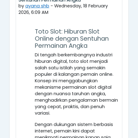
Sentuhan Permainan Angka
by
ayana shb
-
Wednesday, 18 February
2026, 6:09 AM
Toto Slot: Hiburan Slot
Online dengan Sentuhan
Permainan Angka
Di tengah berkembangnya industri
hiburan digital, toto slot menjadi
salah satu istilah yang semakin
populer di kalangan pemain online.
Konsep ini menggabungkan
mekanisme permainan slot digital
dengan nuansa taruhan angka,
menghadirkan pengalaman bermain
yang cepat, praktis, dan penuh
variasi.
Dengan dukungan sistem berbasis
internet, pemain kini dapat
menikmati permainan kapan saja