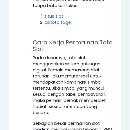
tanpa batasan lokasi.
situs slot
olxtoto togel
Cara Kerja Permainan Toto
Slot
Pada dasarnya, toto slot
menggunakan sistem gulungan
digital. Pemain memasang nilai
taruhan, lalu memutar reel untuk
mendapatkan kombinasi simbol
tertentu. Jika simbol yang muncul
sesuai dengan tabel pembayaran,
maka pemain berhak memperoleh
hadiah sesuai ketentuan yang
berlaku.
Sebagian besar permainan slot
modern menggunakan teknologi RNG