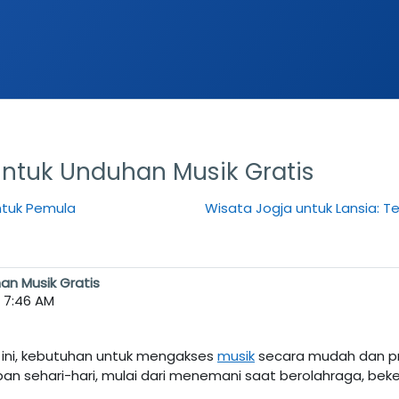
 untuk Unduhan Musik Gratis
ntuk Pemula
Wisata Jogja untuk Lansia:
han Musik Gratis
, 7:46 AM
t ini, kebutuhan untuk mengakses
musik
secara mudah dan pr
pan sehari-hari, mulai dari menemani saat berolahraga, beker