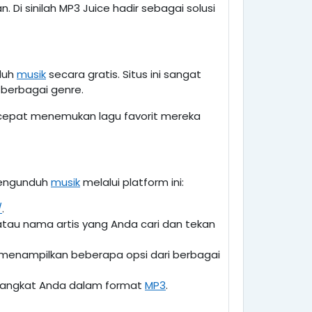
i sinilah MP3 Juice hadir sebagai solusi
duh
musik
secara gratis. Situs ini sangat
 berbagai genre.
cepat menemukan lagu favorit mereka
mengunduh
musik
melalui platform ini:
/
.
tau nama artis yang Anda cari dan tekan
 menampilkan beberapa opsi dari berbagai
perangkat Anda dalam format
MP3
.