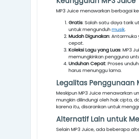
Keunggulan MP3 Juice
MP3 Juice menawarkan berbagai ke
Gratis
: Salah satu daya tarik
untuk mengunduh
musik
.
Mudah Digunakan
: Antarmuka
cepat.
Koleksi Lagu yang Luas
: MP3 Ju
memungkinkan pengguna untu
Unduhan Cepat
: Proses undu
harus menunggu lama.
Legalitas Penggunaan 
Meskipun MP3 Juice menawarkan un
mungkin dilindungi oleh hak cipta
karena itu, disarankan untuk mengg
Alternatif Lain untuk 
Selain MP3 Juice, ada beberapa alt