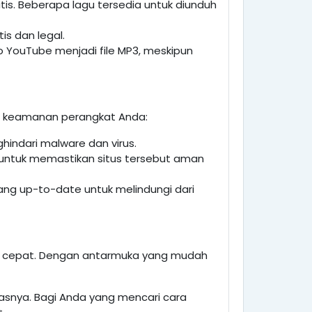
is. Beberapa lagu tersedia untuk diunduh
is dan legal.
 YouTube menjadi file MP3, meskipun
ga keamanan perangkat Anda:
hindari malware dan virus.
 untuk memastikan situs tersebut aman
yang up-to-date untuk melindungi dari
dan cepat. Dengan antarmuka yang mudah
asnya. Bagi Anda yang mencari cara