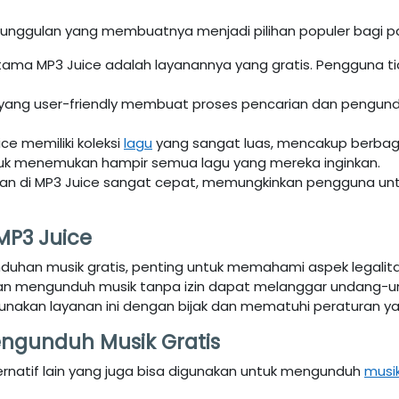
unggulan yang membuatnya menjadi pilihan populer bagi p
 utama MP3 Juice adalah layanannya yang gratis. Pengguna
 yang user-friendly membuat proses pencarian dan pengu
ice memiliki koleksi
lagu
yang sangat luas, mencakup berbagai 
k menemukan hampir semua lagu yang mereka inginkan.
han di MP3 Juice sangat cepat, memungkinkan pengguna un
MP3 Juice
duhan musik gratis, penting untuk memahami aspek legali
, dan mengunduh musik tanpa izin dapat melanggar undang-u
unakan layanan ini dengan bijak dan mematuhi peraturan ya
Mengunduh Musik Gratis
ernatif lain yang juga bisa digunakan untuk mengunduh
musi