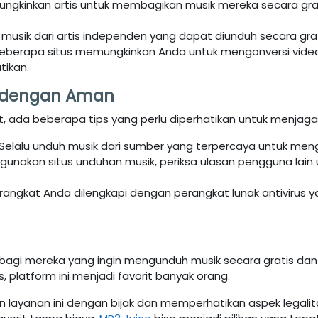
mungkinkan artis untuk membagikan musik mereka secara grat
 musik dari artis independen yang dapat diunduh secara grat
Beberapa situs memungkinkan Anda untuk mengonversi video
tikan.
k dengan Aman
et, ada beberapa tips yang perlu diperhatikan untuk menja
 Selalu unduh musik dari sumber yang terpercaya untuk meng
unakan situs unduhan musik, periksa ulasan pengguna lain
erangkat Anda dilengkapi dengan perangkat lunak antivirus 
s bagi mereka yang ingin mengunduh musik secara gratis 
, platform ini menjadi favorit banyak orang.
layanan ini dengan bijak dan memperhatikan aspek legalit