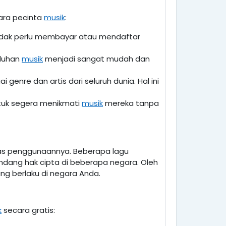
ara pecinta
musik
:
 tidak perlu membayar atau mendaftar
nduhan
musik
menjadi sangat mudah dan
genre dan artis dari seluruh dunia. Hal ini
tuk segera menikmati
musik
mereka tanpa
tas penggunaannya. Beberapa lagu
ndang hak cipta di beberapa negara. Oleh
ng berlaku di negara Anda.
k
secara gratis: