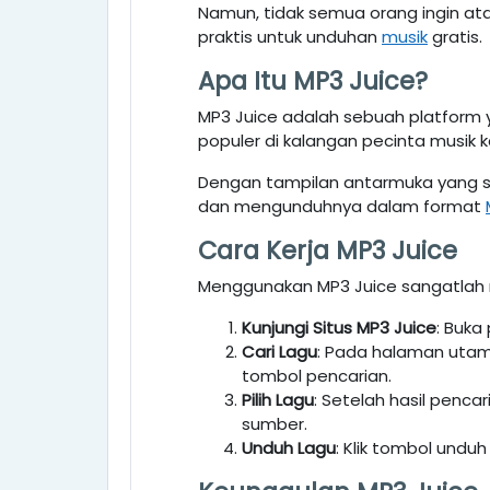
Namun, tidak semua orang ingin at
praktis untuk unduhan
musik
gratis.
Apa Itu MP3 Juice?
MP3 Juice adalah sebuah platfor
populer di kalangan pecinta musi
Dengan tampilan antarmuka yang 
dan mengunduhnya dalam format
Cara Kerja MP3 Juice
Menggunakan MP3 Juice sangatlah 
Kunjungi Situs MP3 Juice
: Buka
Cari Lagu
: Pada halaman utam
tombol pencarian.
Pilih Lagu
: Setelah hasil pencar
sumber.
Unduh Lagu
: Klik tombol undu