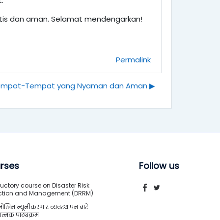
.
ratis dan aman. Selamat mendengarkan!
Permalink
 Tempat-Tempat yang Nyaman dan Aman ▶︎
rses
Follow us
uctory course on Disaster Risk
ction and Management (DRRM)
जोखिम न्यूनीकरण र व्यवस्थापन बारे
त्मक पाठ्यक्रम