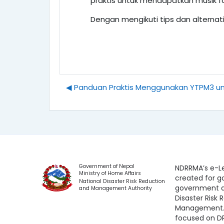
praktis untuk mendapatkan musik fa
Dengan mengikuti tips dan alterna
◀︎ Panduan Praktis Menggunakan YTPM3 u
Government of Nepal
NDRRMA’s e-Le
Ministry of Home Affairs
created for 
National Disaster Risk Reduction
government a
and Management Authority
Disaster Risk
Management. 
focused on D