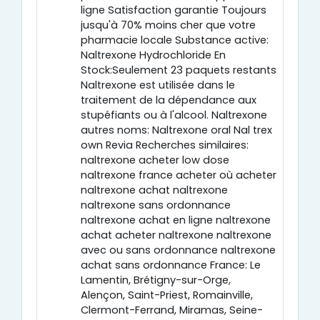
ligne Satisfaction garantie Toujours
jusqu'à 70% moins cher que votre
pharmacie locale Substance active:
Naltrexone Hydrochloride En
Stock:Seulement 23 paquets restants
Naltrexone est utilisée dans le
traitement de la dépendance aux
stupéfiants ou à l'alcool. Naltrexone
autres noms: Naltrexone oral Nal trex
own Revia Recherches similaires:
naltrexone acheter low dose
naltrexone france acheter où acheter
naltrexone achat naltrexone
naltrexone sans ordonnance
naltrexone achat en ligne naltrexone
achat acheter naltrexone naltrexone
avec ou sans ordonnance naltrexone
achat sans ordonnance France: Le
Lamentin, Brétigny-sur-Orge,
Alençon, Saint-Priest, Romainville,
Clermont-Ferrand, Miramas, Seine-