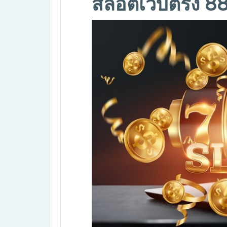
สล็อตเว็บตรง 8