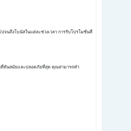
ไปจนถึงโบนัสในแต่ละช่วงเวลา การรับโปรโมชั่นที่
นที่ทันสมัยและปลอดภัยที่สุด คุณสามารถทำ