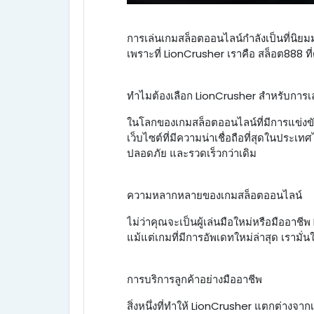
การเล่นเกมสล็อตออนไลน์กำลังเป็นที่นิยมมา
เพราะที่ LionCrusher เราคือ สล็อต888 ที่ด
ทำไมต้องเลือก LionCrusher สำหรับการเ
ในโลกของเกมสล็อตออนไลน์ที่มีการแข่งขัน
เว็บไซต์ที่มีความน่าเชื่อถือที่สุดในประ
ปลอดภัย และรวดเร็วกว่าเดิม
ความหลากหลายของเกมสล็อตออนไลน์
ไม่ว่าคุณจะเป็นผู้เล่นมือใหม่หรือมืออาช
แม้แต่เกมที่มีการอัพเดทใหม่ล่าสุด เรามั่
การบริการลูกค้าอย่างมืออาชีพ
สิ่งหนึ่งที่ทำให้ LionCrusher แตกต่างจาก