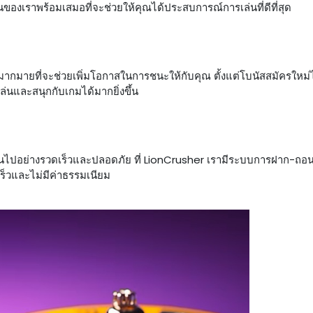
ของเราพร้อมเสมอที่จะช่วยให้คุณได้ประสบการณ์การเล่นที่ดีที่สุด
มากมายที่จะช่วยเพิ่มโอกาสในการชนะให้กับคุณ ตั้งแต่โบนัสสมัครใหม่
ล่นและสนุกกับเกมได้มากยิ่งขึ้น
เป็นไปอย่างรวดเร็วและปลอดภัย ที่ LionCrusher เรามีระบบการฝาก-ถอ
เร็วและไม่มีค่าธรรมเนียม