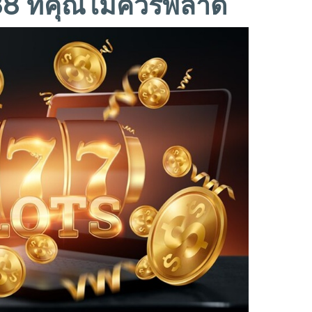
88 ที่คุณไม่ควรพลาด